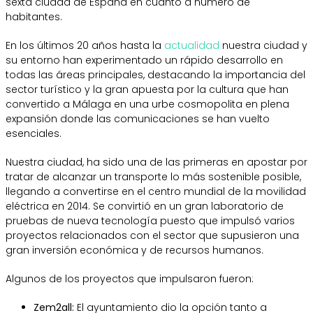
sexta ciudad de España en cuanto a número de
habitantes.
En los últimos 20 años hasta la
actualidad
nuestra ciudad y
su entorno han experimentado un rápido desarrollo en
todas las áreas principales, destacando la importancia del
sector turístico y la gran apuesta por la cultura que han
convertido a Málaga en una urbe cosmopolita en plena
expansión donde las comunicaciones se han vuelto
esenciales.
Nuestra ciudad, ha sido una de las primeras en apostar por
tratar de alcanzar un transporte lo más sostenible posible,
llegando a convertirse en el centro mundial de la movilidad
eléctrica en 2014. Se convirtió en un gran laboratorio de
pruebas de nueva tecnología puesto que impulsó varios
proyectos relacionados con el sector que supusieron una
gran inversión económica y de recursos humanos.
Algunos de los proyectos que impulsaron fueron:
Zem2all:
El ayuntamiento dio la opción tanto a