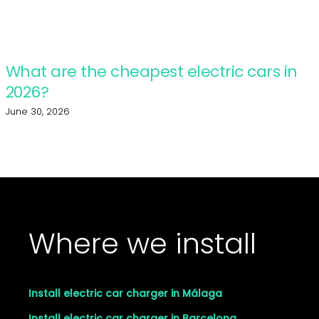
What are the cheapest electric cars in
2026?
June 30, 2026
Where we install
Install electric car charger in Málaga
Install electric car charger in Barcelona