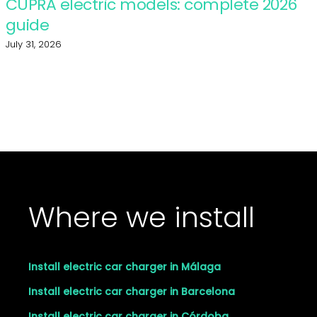
CUPRA electric models: complete 2026
guide
July 31, 2026
Where we install
Install electric car charger in Málaga
Install electric car charger in Barcelona
Install electric car charger in Córdoba