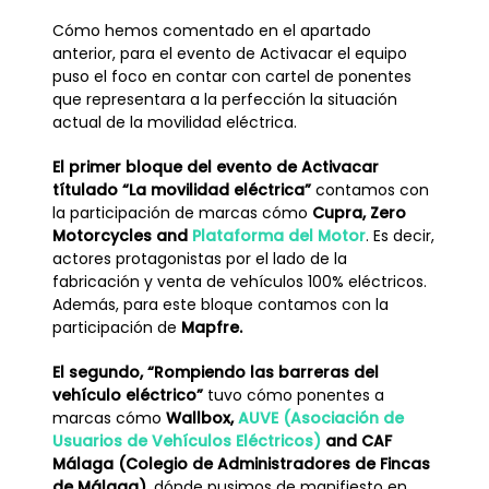
Cómo hemos comentado en el apartado
anterior, para el evento de Activacar el equipo
puso el foco en contar con cartel de ponentes
que representara a la perfección la situación
actual de la movilidad eléctrica.
El primer bloque del evento de Activacar
títulado “La movilidad eléctrica”
contamos con
la participación de marcas cómo
Cupra
,
Zero
Motorcycles
and
Plataforma del Motor
. Es decir,
actores protagonistas por el lado de la
fabricación y venta de vehículos 100% eléctricos.
Además, para este bloque contamos con la
participación de
Mapfre
.
El segundo, “Rompiendo las barreras del
vehículo eléctrico”
tuvo cómo ponentes a
marcas cómo
Wallbox
,
AUVE (Asociación de
Usuarios de Vehículos Eléctricos)
and
CAF
Málaga (Colegio de Administradores de Fincas
de Málaga)
, dónde pusimos de manifiesto en