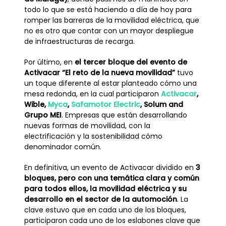
todo lo que se está haciendo a día de hoy para
romper las barreras de la movilidad eléctrica, que
no es otro que contar con un mayor despliegue
de infraestructuras de recarga.
Por último, en
el tercer bloque del evento de
Activacar “El reto de la nueva movilidad”
tuvo
un toque diferente al estar planteado cómo una
mesa redonda, en la cual participaron
Activacar
,
Wible
,
Myca
,
Safamotor Electric
,
Solum
and
Grupo MEI
. Empresas que están desarrollando
nuevas formas de movilidad, con la
electrificación y la sostenibilidad cómo
denominador común.
En definitiva, un evento de Activacar dividido en
3
bloques, pero con una temática clara y común
para todos ellos, la movilidad eléctrica y su
desarrollo en el sector de la automoción
. La
clave estuvo que en cada uno de los bloques,
participaron cada uno de los eslabones clave que