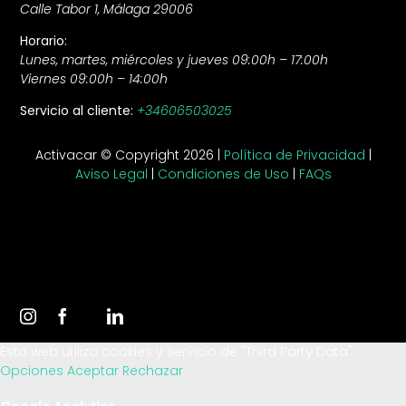
Calle Tabor 1, Málaga 29006
Horario:
Lunes, martes, miércoles y jueves 09:00h – 17:00h
Viernes 09:00h – 14:00h
Servicio al cliente:
+34606503025
Activacar © Copyright 2026 |
Política de Privacidad
|
Aviso Legal
|
Condiciones de Uso
|
FAQs
Esta web utiliza cookies y servicio de "Third Party Data"
Opciones
Aceptar
Rechazar