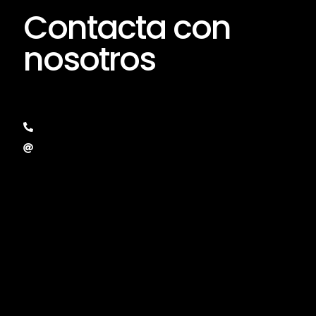
Contacta con
nosotros
+34 606 50 30 25
hola@activacar.com