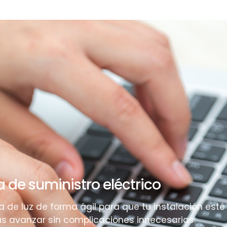
a de suministro eléctrico
 de luz de forma ágil para que tu instalación esté
as avanzar sin complicaciones innecesarias.