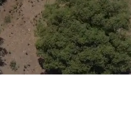
nimiento:
sostenible.