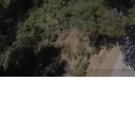
Instalad
Proveemos 