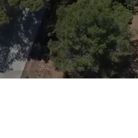
ores de puntos de recarga y mante
a particulares y empresas servicios de movilidad eléctrica y 