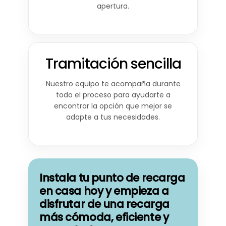
apertura.
Tramitación sencilla
Nuestro equipo te acompaña durante
todo el proceso para ayudarte a
encontrar la opción que mejor se
adapte a tus necesidades.
Instala tu punto de recarga
en casa hoy y empieza a
disfrutar de una recarga
más cómoda, eficiente y