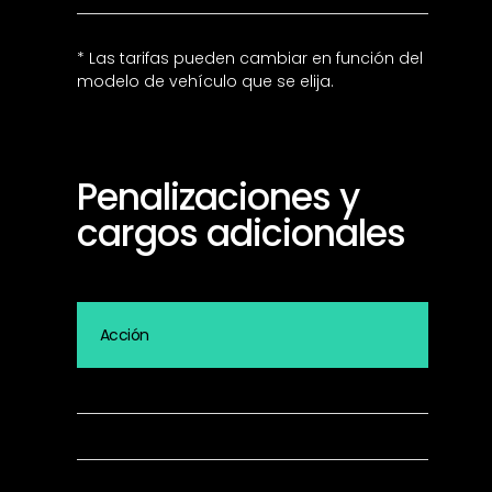
* Las tarifas pueden cambiar en función del
modelo de vehículo que se elija.
Penalizaciones y
cargos adicionales
Acc
Recargo por retraso en la finalización por cada 3
Tramitación de factura de terceros
Coste de llamada al Servicio de Atención al Clien