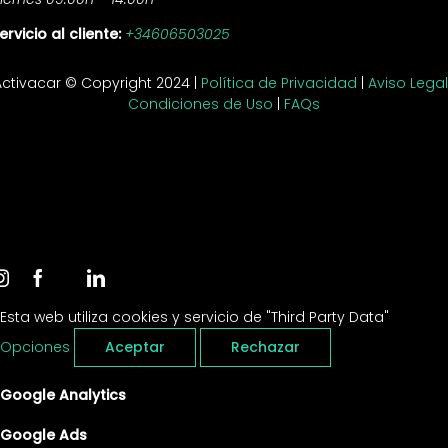
ervicio al cliente:
+34606503025
Activacar © Copyright 2024 |
Política de Privacidad
|
Aviso Legal
Condiciones de Uso
|
FAQs
Esta web utiliza cookies y servicio de "Third Party Data"
Opciones
Aceptar
Rechazar
Google Analytics
Google Ads