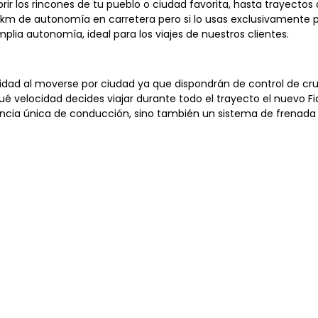
ubrir los rincones de tu pueblo o ciudad favorita, hasta trayec
0 km de autonomía en carretera pero si lo usas exclusivamente
plia autonomía, ideal para los viajes de nuestros clientes.
ridad al moverse por ciudad ya que dispondrán de control de cru
ué velocidad decides viajar durante todo el trayecto el nuevo F
riencia única de conducción, sino también un sistema de frena