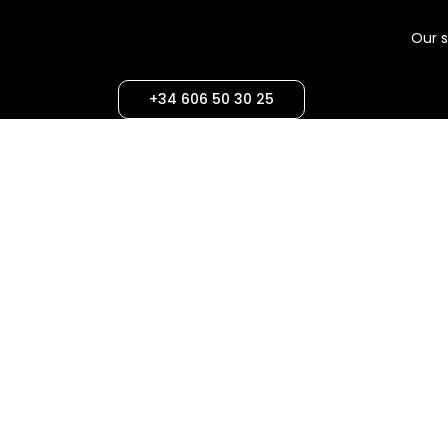
Our s
+34 606 50 30 25