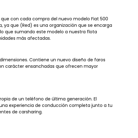
 ya que con cada compra del nuevo modelo Fiat 500
rca, ya que (Red) es una organización que se encarga
r lo que sumando este modelo a nuestra flota
munidades más afectadas.
s dimensiones. Contiene un nuevo diseño de faros
 con carácter ensanchadas que ofrecen mayor
opia de un teléfono de última generación. El
ir una experiencia de conducción completa junto a tu
entes de carsharing.