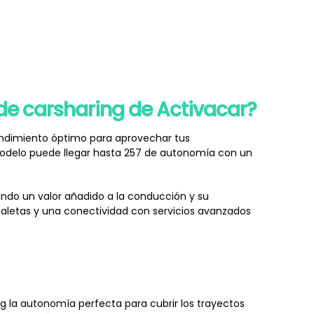
o de carsharing de Activacar?
endimiento óptimo para aprovechar tus
 modelo puede llegar hasta 257 de autonomía con un
tando un valor añadido a la conducción y su
aletas y una conectividad con servicios avanzados
ng la autonomía perfecta para cubrir los trayectos