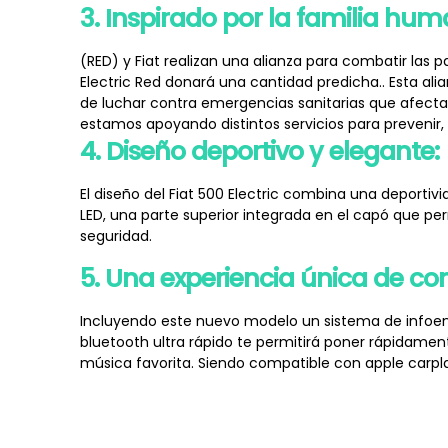
3. Inspirado por la familia hum
(RED) y Fiat realizan una alianza para combatir la
Electric Red donará una cantidad predicha.. Esta ali
de luchar contra emergencias sanitarias que afecta
estamos apoyando distintos servicios para prevenir,
4.
Diseño deportivo y elegante:
El diseño del Fiat 500 Electric combina una deporti
LED, una parte superior integrada en el capó que 
seguridad.
5. Una experiencia única de co
Incluyendo este nuevo modelo un sistema de infoent
bluetooth ultra rápido te permitirá poner rápidament
música favorita. Siendo compatible con apple carplay