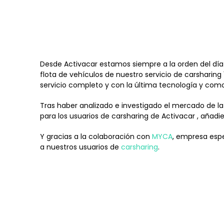
Desde Activacar estamos siempre a la orden del día a
flota de vehículos de nuestro servicio de carsharing
servicio completo y con la última tecnología y co
Tras haber analizado e investigado el mercado de 
para los usuarios de carsharing de Activacar , añadi
Y gracias a la colaboración con
MYCA
, empresa espe
a nuestros usuarios de
carsharing
.