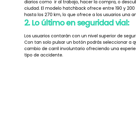
diarios como ir al trabajo, hacer la compra, o desc
ciudad. El modelo hatchback ofrece entre 190 y 20
hasta los 270 km, lo que ofrece a los usuarios una am
2.
Lo último en seguridad vial:
Los usuarios contarán con un nivel superior de segu
Con tan solo pulsar un botón podrás seleccionar a q
cambio de carril involuntario ofreciendo una expe
tipo de accidente.