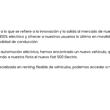
 lo que se refiere a la innovación y la salida al mercado de nu
 100% eléctrico y ofrecer a nuestros usuarios lo último en movili
modidad de conducción.
la automoción eléctrica, hemos encontrado un nuevo vehículo, 
endo a nuestra flota el nuevo
Fiat 500 Electric
.
cializada en renting flexible de vehículos, podemos acceder a