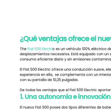
¿Qué ventajas ofrece el nuev
The
Fiat 500 Electri
c es un vehículo 100% eléctrico
desplazamientos necesarios. Está equipado con un s
consumo eficiente diario y sin emisiones contamina
El Fiat 500 Electric ofrece una conducción suave, el
experiencia en ella, se complementa con un interio
con su pantalla de 10,25 pulgadas.
De todas las ventajas que el Fiat 500 Electric aport
1. Una autonomía e innovación
El nuevo Fiat 500 posee dos tipos diferentes de bate