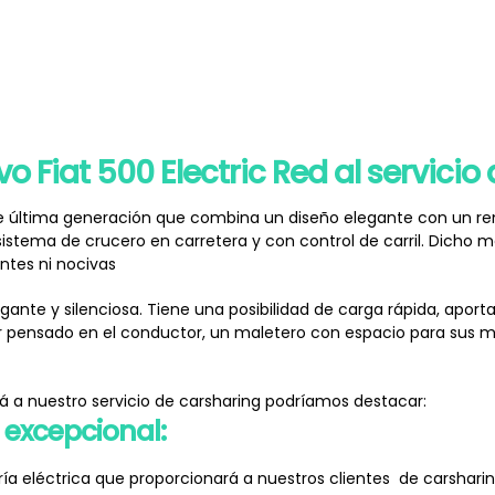
o Fiat 500 Electric Red al servici
 de última generación que combina un diseño elegante con un r
istema de crucero en carretera y con control de carril. Dicho
ntes ni nocivas
egante y silenciosa. Tiene una posibilidad de carga rápida, apor
r pensado en el conductor, un maletero con espacio para sus m
ará a nuestro servicio de carsharing podríamos destacar:
 excepcional:
ría eléctrica que proporcionará a nuestros clientes de carshari