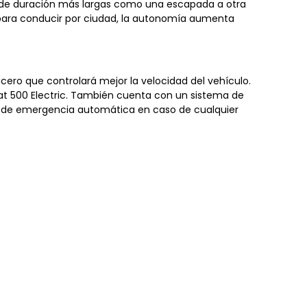
tos de duración más largas como una escapada a otra
 para conducir por ciudad, la autonomía aumenta
cero que controlará mejor la velocidad del vehículo.
iat 500 Electric. También cuenta con un sistema de
da de emergencia automática en caso de cualquier